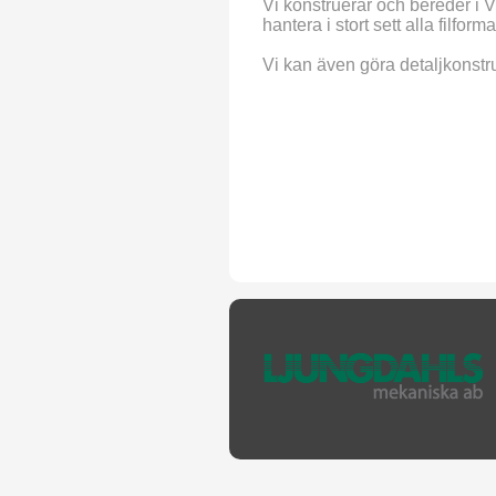
Vi konstruerar och bereder i 
hantera i stort sett alla filfor
Vi kan även göra detaljkonstr