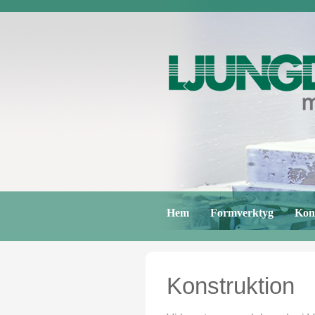
Hem
Formverktyg
Kon
Konstruktion