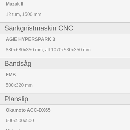
Mazak II
12 tum, 1500 mm
Sänkgnistmaskin CNC
AGIE HYPERSPARK 3
880x680x350 mm, alt.1070x530x350 mm
Bandsåg
FMB
500x320 mm
Planslip
Okamoto ACC-DX65
600x500x500