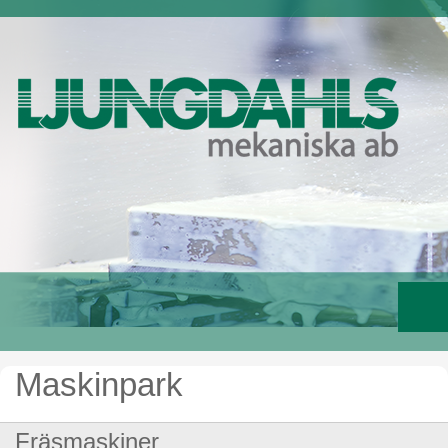
Maskinpark
Fräsmaskiner